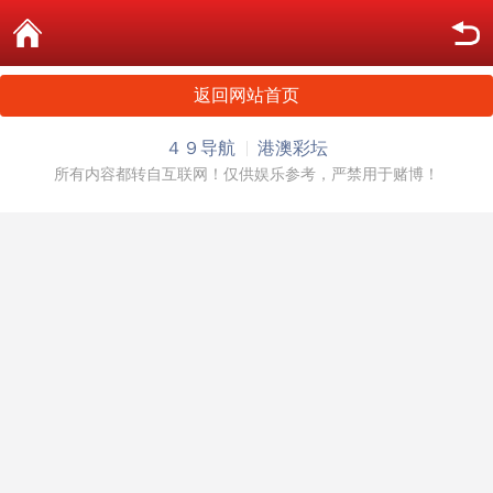
返回网站首页
４９导航
港澳彩坛
所有内容都转自互联网！仅供娱乐参考，严禁用于赌博！