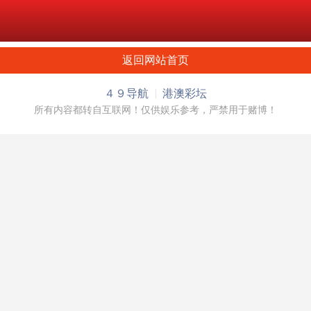
返回网站首页
４９导航
港澳彩坛
所有内容都转自互联网！仅供娱乐参考，严禁用于赌博！