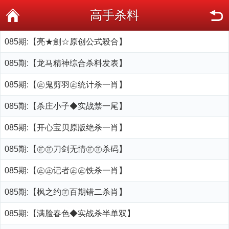
高手杀料
085期:【亮★劍☆原创公式殺合】
085期:【龙马精神综合杀料发表】
085期:【㊣鬼剪羽㊣统计杀一肖】
085期:【杀庄小子◆实战禁一尾】
085期:【开心宝贝原版绝杀一肖】
085期:【㊣㊣刀剑无情㊣㊣杀码】
085期:【㊣㊣记者㊣㊣铁杀一肖】
085期:【枫之约㊣百期错二杀肖】
085期:【满脸春色◆实战杀半单双】