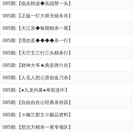
085期:【临去秋波◆实战禁一头】
085期:【正版一灯大师无错杀肖】
085期:【大江东◆每期精杀一尾】
085期:【理勿直◆◆◆◆杀一行】
085期:【天厅主三行三头精杀行】
085期:【财神大爷★典皇牌六肖】
085期:【人见人想㊣原创金刀杀】
085期:【●九龙内幕●单双连中】
085期:【自由自在㊣经典杀肖區】
085期:【※幽兰郡主※极品资料】
085期:【想次方精杀一尾专项区】